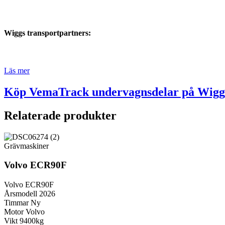
Wiggs transportpartners:
Läs mer
Köp VemaTrack undervagnsdelar på Wiggs
Relaterade produkter
Grävmaskiner
Volvo ECR90F
Volvo ECR90F
Årsmodell 2026
Timmar Ny
Motor Volvo
Vikt 9400kg