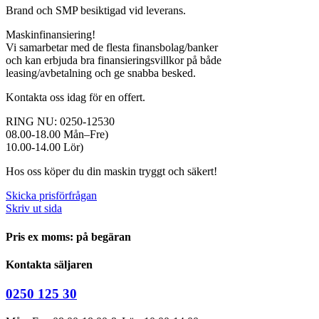
Brand och SMP besiktigad vid leverans.
Maskinfinansiering!
Vi samarbetar med de flesta finansbolag/banker
och kan erbjuda bra finansieringsvillkor på både
leasing/avbetalning och ge snabba besked.
Kontakta oss idag för en offert.
RING NU: 0250-12530
08.00-18.00 Mån–Fre)
10.00-14.00 Lör)
Hos oss köper du din maskin tryggt och säkert!
Skicka prisförfrågan
Skriv ut sida
Pris ex moms: på begäran
Kontakta säljaren
0250 125 30