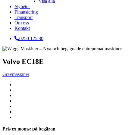
Visa alla
Nyheter
Finansiering
Transport
Om oss
Kontakt
0250 125 30
Volvo EC18E
Grävmaskiner
Pris ex moms: på begäran