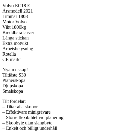
Volvo EC18 E
Årsmodell 2021
Timmar 1808
Motor Volvo
Vikt 1800kg
Breddbara larver
Långa stickan
Extra motvikt
Arbetsbelysning
Rotella
CE märkt
Nya redskap!
Tiltfäste S30
Planerskopa
Djupskopa
Smalskopa
Tilt fördelar:
– Tiltar alla skopor
– Effektivare minigrävare
– Större flexibilitet vid planering
– Skopbyte utan slangbyte
– Enkelt och billigt underhåll