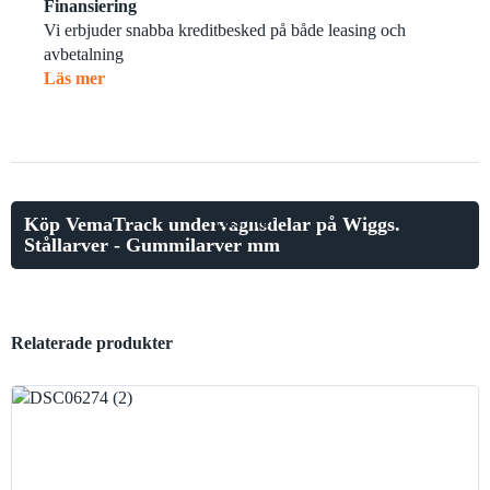
Finansiering
Vi erbjuder snabba kreditbesked på både leasing och
avbetalning
Läs mer
Läs mer
Köp VemaTrack undervagnsdelar på Wiggs.
Stållarver - Gummilarver mm
Relaterade produkter