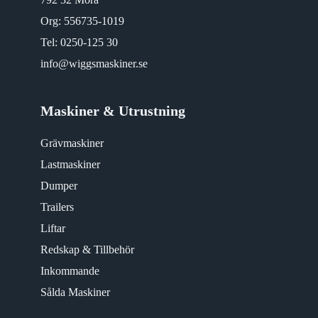
Org: 556735-1019
Tel:
0250-125 30
info@wiggsmaskiner.se
Maskiner & Utrustning
Grävmaskiner
Lastmaskiner
Dumper
Trailers
Liftar
Redskap & Tillbehör
Inkommande
Sålda Maskiner