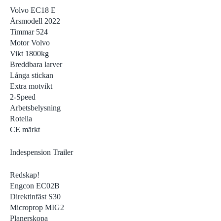
Volvo EC18 E
Årsmodell 2022
Timmar 524
Motor Volvo
Vikt 1800kg
Breddbara larver
Långa stickan
Extra motvikt
2-Speed
Arbetsbelysning
Rotella
CE märkt
Indespension Trailer
Redskap!
Engcon EC02B
Direktinfäst S30
Microprop MIG2
Planerskopa