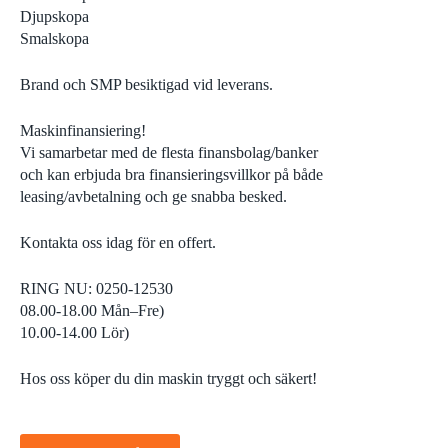
Djupskopa
Smalskopa
Brand och SMP besiktigad vid leverans.
Maskinfinansiering!
Vi samarbetar med de flesta finansbolag/banker
och kan erbjuda bra finansieringsvillkor på både
leasing/avbetalning och ge snabba besked.
Kontakta oss idag för en offert.
RING NU: 0250-12530
08.00-18.00 Mån–Fre)
10.00-14.00 Lör)
Hos oss köper du din maskin tryggt och säkert!