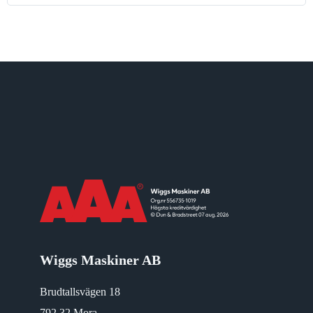
Wiggs Maskiner AB
Brudtallsvägen 18
792 32 Mora