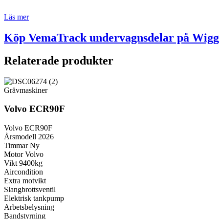
Läs mer
Köp VemaTrack undervagnsdelar på Wiggs
Relaterade produkter
Grävmaskiner
Volvo ECR90F
Volvo ECR90F
Årsmodell 2026
Timmar Ny
Motor Volvo
Vikt 9400kg
Aircondition
Extra motvikt
Slangbrottsventil
Elektrisk tankpump
Arbetsbelysning
Bandstyrning