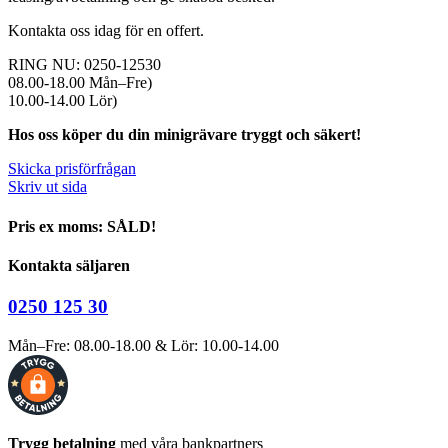
Kontakta oss idag för en offert.
RING NU: 0250-12530
08.00-18.00 Mån–Fre)
10.00-14.00 Lör)
Hos oss köper du din minigrävare tryggt och säkert!
Skicka prisförfrågan
Skriv ut sida
Pris ex moms: SÅLD!
Kontakta säljaren
0250 125 30
Mån–Fre: 08.00-18.00 & Lör: 10.00-14.00
Trygg betalning
med våra bankpartners