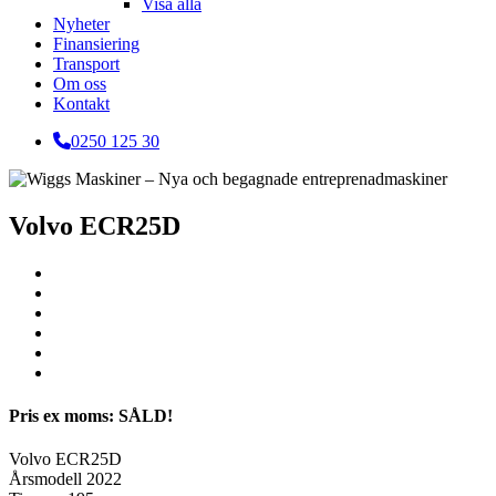
Visa alla
Nyheter
Finansiering
Transport
Om oss
Kontakt
0250 125 30
Volvo ECR25D
Pris ex moms: SÅLD!
Volvo ECR25D
Årsmodell 2022