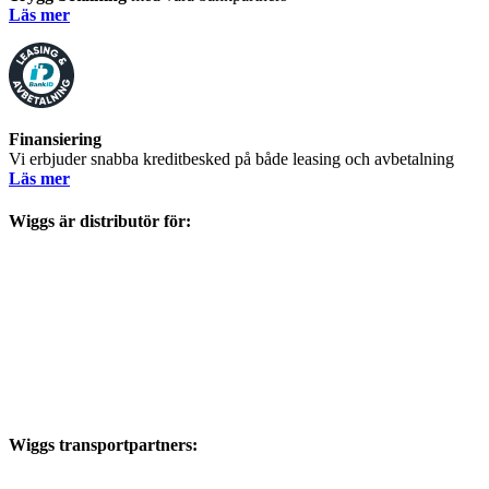
Läs mer
Finansiering
Vi erbjuder snabba kreditbesked på både leasing och avbetalning
Läs mer
Wiggs är distributör för:
Wiggs transportpartners: