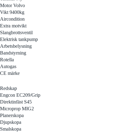
Motor Volvo
Vikt 9400kg
Aircondition
Extra motvikt
Slangbrottsventil
Elektrisk tankpump
Arbetsbelysning
Bandstyrning
Rotella
Autogas
CE märke
Redskap
Engcon EC209/Grip
Direktinfäst S45
Microprop MIG2
Planerskopa
Djupskopa
Smalskopa