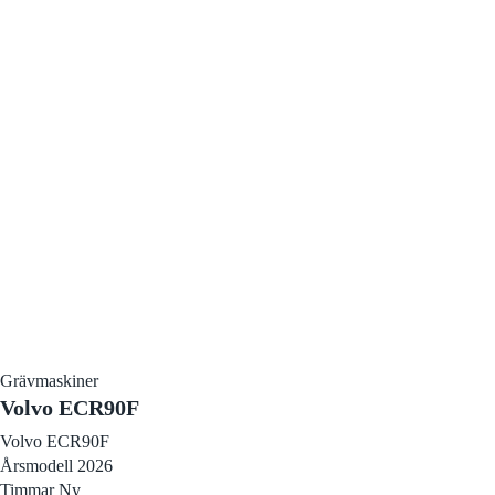
Grävmaskiner
Volvo ECR90F
Volvo ECR90F
Årsmodell 2026
Timmar Ny