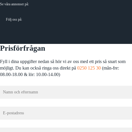
Se våra annonser på:
Följ oss på:
Prisförfrågan
Fyll i dina uppgifter nedan så hör vi av oss med ett pris så snart som
möjligt. Du kan också ringa oss direkt på
0250 125 30
(mån-fre:
08.00-18.00 & lör: 10.00-14.00)