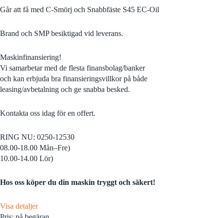
Går att få med C-Smörj och Snabbfäste S45 EC-Oil
Brand och SMP besiktigad vid leverans.
Maskinfinansiering!
Vi samarbetar med de flesta finansbolag/banker
och kan erbjuda bra finansieringsvillkor på både
leasing/avbetalning och ge snabba besked.
Kontakta oss idag för en offert.
RING NU: 0250-12530
08.00-18.00 Mån–Fre)
10.00-14.00 Lör)
Hos oss köper du din maskin tryggt och säkert!
Visa detaljer
Pris: på begäran