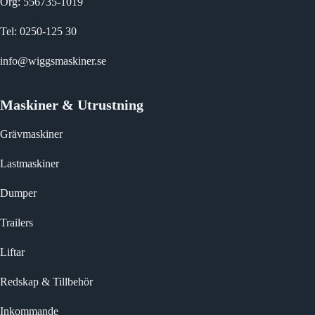
Org: 556735-1019
Tel:
0250-125 30
info@wiggsmaskiner.se
Maskiner & Utrustning
Grävmaskiner
Lastmaskiner
Dumper
Trailers
Liftar
Redskap & Tillbehör
Inkommande