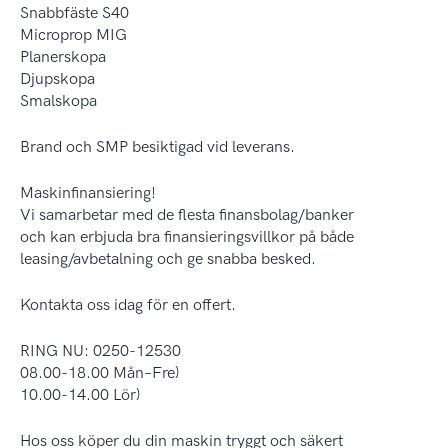
Snabbfäste S40
Microprop MIG
Planerskopa
Djupskopa
Smalskopa
Brand och SMP besiktigad vid leverans.
Maskinfinansiering!
Vi samarbetar med de flesta finansbolag/banker
och kan erbjuda bra finansieringsvillkor på både
leasing/avbetalning och ge snabba besked.
Kontakta oss idag för en offert.
RING NU: 0250-12530
08.00-18.00 Mån–Fre)
10.00-14.00 Lör)
Hos oss köper du din maskin tryggt och säkert