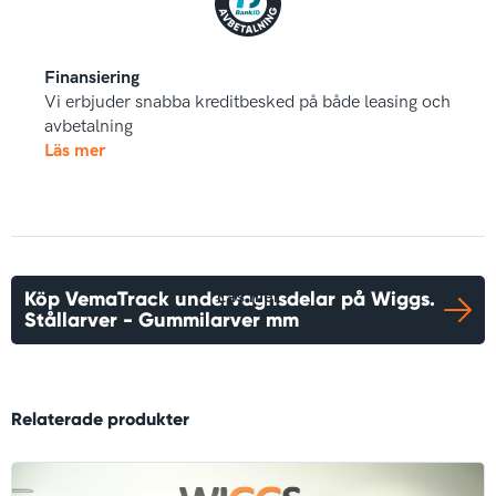
Finansiering
Vi erbjuder snabba kreditbesked på både leasing och
avbetalning
Läs mer
Köp VemaTrack undervagnsdelar på Wiggs.
Läs mer
Stållarver - Gummilarver mm
Relaterade produkter