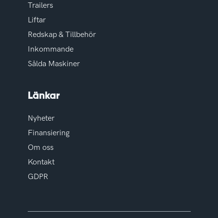
Trailers
Liftar
Redskap & Tillbehör
Inkommande
Sålda Maskiner
Länkar
Nyheter
Finansiering
Om oss
Kontakt
GDPR