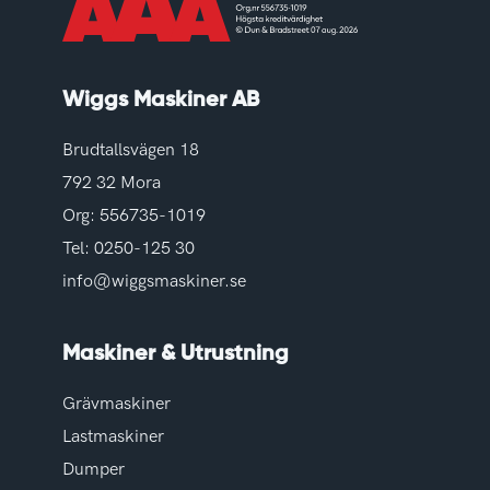
Wiggs Maskiner AB
Brudtallsvägen 18
792 32 Mora
Org: 556735-1019
Tel:
0250-125 30
info@wiggsmaskiner.se
Maskiner & Utrustning
Grävmaskiner
Lastmaskiner
Dumper