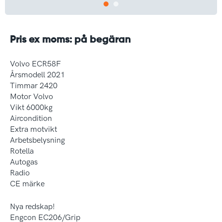
Pris ex moms: på begäran
Volvo ECR58F
Årsmodell 2021
Timmar 2420
Motor Volvo
Vikt 6000kg
Aircondition
Extra motvikt
Arbetsbelysning
Rotella
Autogas
Radio
CE märke
Nya redskap!
Engcon EC206/Grip