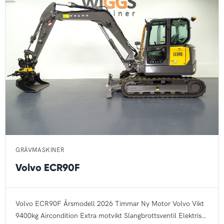
GRÄVMASKINER
Volvo ECR90F
Volvo ECR90F
Årsmodell 2026
Timmar Ny
Motor Volvo
Vikt
9400kg
Aircondition
Extra motvikt
Slangbrottsventil
Elektrisk