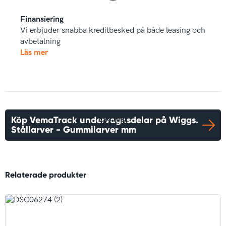
Finansiering
Vi erbjuder snabba kreditbesked på både leasing och
avbetalning
Läs mer
Köp VemaTrack undervagnsdelar på Wiggs.
Läs mer
Stållarver - Gummilarver mm
Relaterade produkter