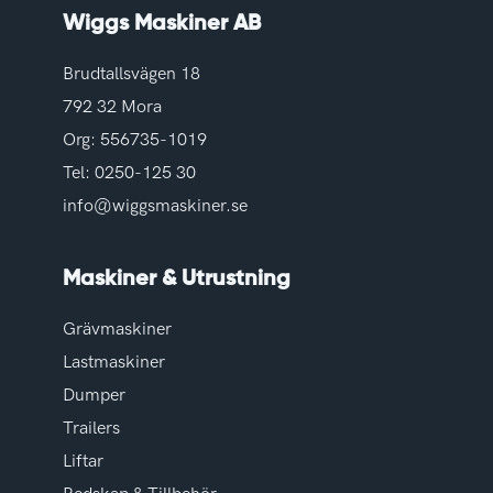
Wiggs Maskiner AB
Brudtallsvägen 18
792 32 Mora
Org: 556735-1019
Tel:
0250-125 30
info@wiggsmaskiner.se
Maskiner & Utrustning
Grävmaskiner
Lastmaskiner
Dumper
Trailers
Liftar