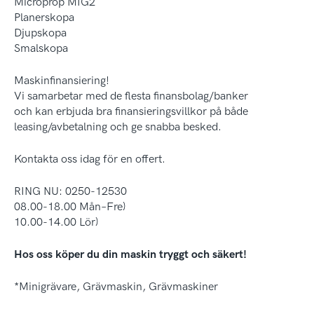
Microprop MIG2
Planerskopa
Djupskopa
Smalskopa
Maskinfinansiering!
Vi samarbetar med de flesta finansbolag/banker
och kan erbjuda bra finansieringsvillkor på både
leasing/avbetalning och ge snabba besked.
Kontakta oss idag för en offert.
RING NU: 0250-12530
08.00-18.00 Mån–Fre)
10.00-14.00 Lör)
Hos oss köper du din maskin tryggt och säkert!
*Minigrävare, Grävmaskin, Grävmaskiner