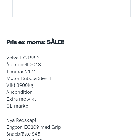
Pris ex moms: SÅLD!
Volvo ECR88D
Årsmodell 2013
Timmar 2171
Motor Kubota Steg III
Vikt 8900kg
Aircondition
Extra motvikt
CE märke
Nya Redskap!
Engcon EC209 med Grip
Snabbfäste S45