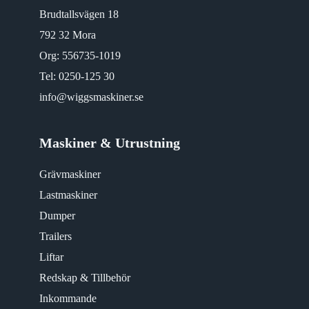
Brudtallsvägen 18
792 32 Mora
Org: 556735-1019
Tel:
0250-125 30
info@wiggsmaskiner.se
Maskiner & Utrustning
Grävmaskiner
Lastmaskiner
Dumper
Trailers
Liftar
Redskap & Tillbehör
Inkommande