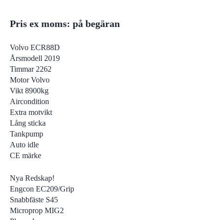
Pris ex moms: på begäran
Volvo ECR88D
Årsmodell 2019
Timmar 2262
Motor Volvo
Vikt 8900kg
Aircondition
Extra motvikt
Lång sticka
Tankpump
Auto idle
CE märke
Nya Redskap!
Engcon EC209/Grip
Snabbfäste S45
Microprop MIG2