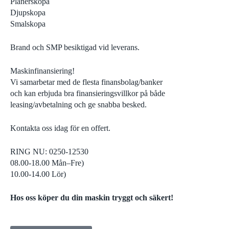
Planerskopa
Djupskopa
Smalskopa
Brand och SMP besiktigad vid leverans.
Maskinfinansiering!
Vi samarbetar med de flesta finansbolag/banker
och kan erbjuda bra finansieringsvillkor på både
leasing/avbetalning och ge snabba besked.
Kontakta oss idag för en offert.
RING NU: 0250-12530
08.00-18.00 Mån–Fre)
10.00-14.00 Lör)
Hos oss köper du din maskin tryggt och säkert!