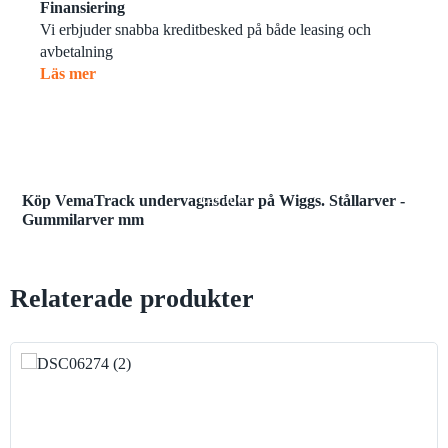
Finansiering
Vi erbjuder snabba kreditbesked på både leasing och
avbetalning
Läs mer
Läs mer
Köp VemaTrack undervagnsdelar på Wiggs. Stållarver -
Gummilarver mm
Relaterade produkter