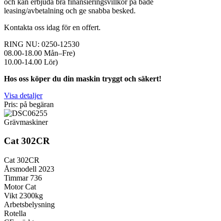
och kan erbjuda bra finansieringsvillkor på både
leasing/avbetalning och ge snabba besked.
Kontakta oss idag för en offert.
RING NU: 0250-12530
08.00-18.00 Mån–Fre)
10.00-14.00 Lör)
Hos oss köper du din maskin tryggt och säkert!
Visa detaljer
Pris: på begäran
Grävmaskiner
Cat 302CR
Cat 302CR
Årsmodell 2023
Timmar 736
Motor Cat
Vikt 2300kg
Arbetsbelysning
Rotella