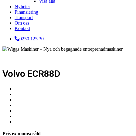
Visa alla
Nyheter
Finansiering
Transport
Om oss
Kontakt
0250 125 30
Volvo ECR88D
Pris ex moms: såld