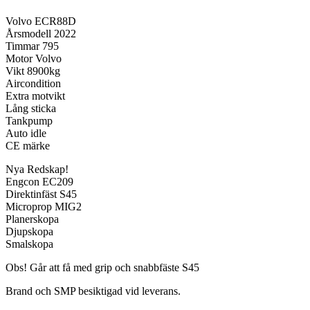
Volvo ECR88D
Årsmodell 2022
Timmar 795
Motor Volvo
Vikt 8900kg
Aircondition
Extra motvikt
Lång sticka
Tankpump
Auto idle
CE märke
Nya Redskap!
Engcon EC209
Direktinfäst S45
Microprop MIG2
Planerskopa
Djupskopa
Smalskopa
Obs! Går att få med grip och snabbfäste S45
Brand och SMP besiktigad vid leverans.