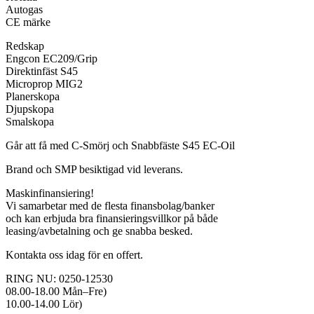
Autogas
CE märke
Redskap
Engcon EC209/Grip
Direktinfäst S45
Microprop MIG2
Planerskopa
Djupskopa
Smalskopa
Går att få med C-Smörj och Snabbfäste S45 EC-Oil
Brand och SMP besiktigad vid leverans.
Maskinfinansiering!
Vi samarbetar med de flesta finansbolag/banker
och kan erbjuda bra finansieringsvillkor på både
leasing/avbetalning och ge snabba besked.
Kontakta oss idag för en offert.
RING NU: 0250-12530
08.00-18.00 Mån–Fre)
10.00-14.00 Lör)