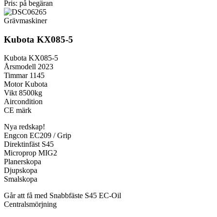
Pris: på begäran
Grävmaskiner
Kubota KX085-5
Kubota KX085-5
Årsmodell 2023
Timmar 1145
Motor Kubota
Vikt 8500kg
Aircondition
CE märk
Nya redskap!
Engcon EC209 / Grip
Direktinfäst S45
Microprop MIG2
Planerskopa
Djupskopa
Smalskopa
Går att få med Snabbfäste S45 EC-Oil
Centralsmörjning