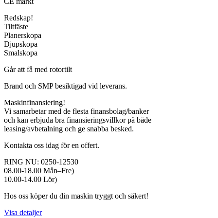
CE märkt
Redskap!
Tiltfäste
Planerskopa
Djupskopa
Smalskopa
Går att få med rotortilt
Brand och SMP besiktigad vid leverans.
Maskinfinansiering!
Vi samarbetar med de flesta finansbolag/banker
och kan erbjuda bra finansieringsvillkor på både
leasing/avbetalning och ge snabba besked.
Kontakta oss idag för en offert.
RING NU: 0250-12530
08.00-18.00 Mån–Fre)
10.00-14.00 Lör)
Hos oss köper du din maskin tryggt och säkert!
Visa detaljer