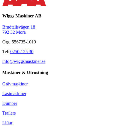
Wiggs Maskiner AB
Brudtallsvägen 18
792 32 Mora
Org: 556735-1019
Tel:
0250-125 30
info@wiggsmaskiner.se
Maskiner & Utrustning
Grävmaskiner
Lastmaskiner
Dumper
Trailers
Liftar