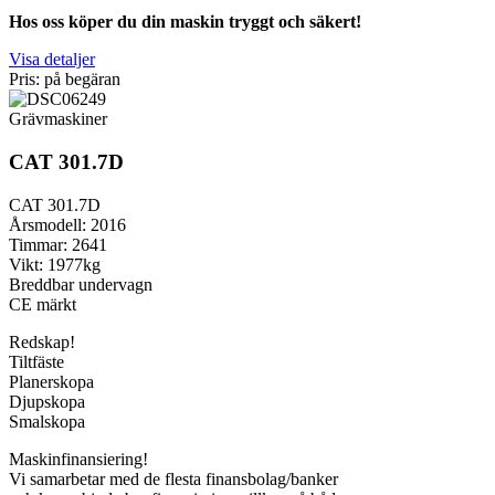
Hos oss köper du din maskin tryggt och säkert!
Visa detaljer
Pris: på begäran
Grävmaskiner
CAT 301.7D
CAT 301.7D
Årsmodell: 2016
Timmar: 2641
Vikt: 1977kg
Breddbar undervagn
CE märkt
Redskap!
Tiltfäste
Planerskopa
Djupskopa
Smalskopa
Maskinfinansiering!
Vi samarbetar med de flesta finansbolag/banker