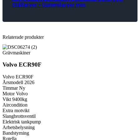
Stållarver - Gummilarver mm
Relaterade produkter
Grävmaskiner
Volvo ECR90F
Volvo ECR90F
Årsmodell 2026
Timmar Ny
Motor Volvo
Vikt 9400kg
Aircondition
Extra motvikt
Slangbrottsventil
Elektrisk tankpump
Arbetsbelysning
Bandstyrning
Rotella