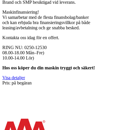
Brand och SMP besiktigad vid leverans.
Maskinfinansiering!
Vi samarbetar med de flesta finansbolag/banker
och kan erbjuda bra finansieringsvillkor på både
leasing/avbetalning och ge snabba besked.
Kontakta oss idag för en offert.
RING NU: 0250-12530
08.00-18.00 Mån–Fre)
10.00-14.00 Lör)
Hos oss köper du din maskin tryggt och säkert!
Visa detaljer
Pris: på begäran