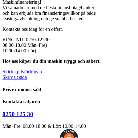
Maskinfinansiering!
Vi samarbetar med de flesta finansbolag/banker
och kan erbjuda bra finansieringsvillkor på både
leasing/avbetalning och ge snabba besked.
Kontakta oss idag för en offert.
RING NU: 0250-12530
08.00-18.00 Mån–Fre)
10.00-14.00 Lör)
Hos oss köper du din maskin tryggt och säkert!
Skicka prisförfrågan
Skriv ut sida
Pris ex moms: såld
Kontakta säljaren
0250 125 30
Mån–Fre: 08.00-18.00 & Lör: 10.00-14.00