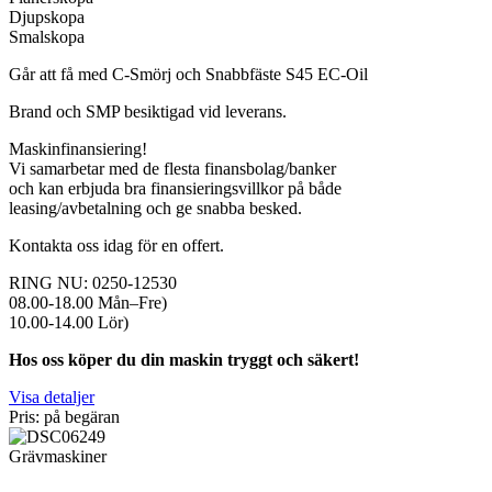
Djupskopa
Smalskopa
Går att få med C-Smörj och Snabbfäste S45 EC-Oil
Brand och SMP besiktigad vid leverans.
Maskinfinansiering!
Vi samarbetar med de flesta finansbolag/banker
och kan erbjuda bra finansieringsvillkor på både
leasing/avbetalning och ge snabba besked.
Kontakta oss idag för en offert.
RING NU: 0250-12530
08.00-18.00 Mån–Fre)
10.00-14.00 Lör)
Hos oss köper du din maskin tryggt och säkert!
Visa detaljer
Pris: på begäran
Grävmaskiner