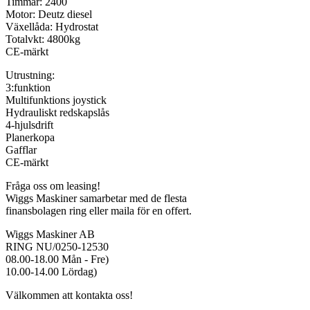
Timmar: 2400
Motor: Deutz diesel
Växellåda: Hydrostat
Totalvkt: 4800kg
CE-märkt
Utrustning:
3:funktion
Multifunktions joystick
Hydrauliskt redskapslås
4-hjulsdrift
Planerkopa
Gafflar
CE-märkt
Fråga oss om leasing!
Wiggs Maskiner samarbetar med de flesta
finansbolagen ring eller maila för en offert.
Wiggs Maskiner AB
RING NU/0250-12530
08.00-18.00 Mån - Fre)
10.00-14.00 Lördag)
Välkommen att kontakta oss!