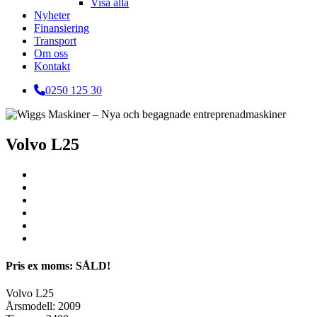
Visa alla
Nyheter
Finansiering
Transport
Om oss
Kontakt
0250 125 30
Volvo L25
Pris ex moms: SÅLD!
Volvo L25
Årsmodell: 2009