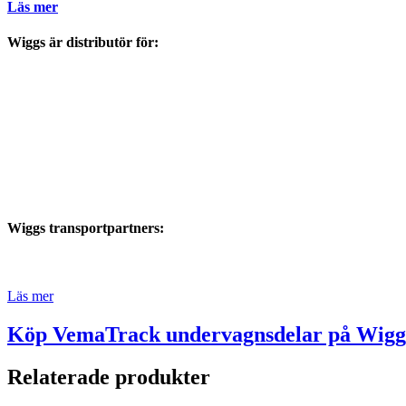
Läs mer
Wiggs är distributör för:
Wiggs transportpartners:
Läs mer
Köp VemaTrack undervagnsdelar på Wiggs
Relaterade produkter