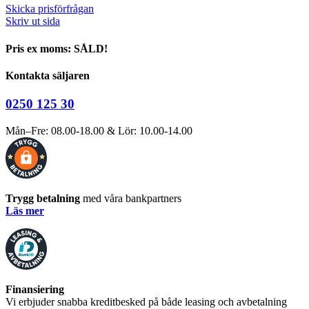
Skicka prisförfrågan
Skriv ut sida
Pris ex moms: SÅLD!
Kontakta säljaren
0250 125 30
Mån–Fre: 08.00-18.00 & Lör: 10.00-14.00
Trygg betalning
med våra bankpartners
Läs mer
Finansiering
Vi erbjuder snabba kreditbesked på både leasing och avbetalning