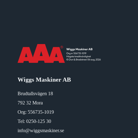
Wiggs Maskiner AB
Brudtallsvägen 18
792 32 Mora
Org: 556735-1019
Tel:
0250-125 30
info@wiggsmaskiner.se