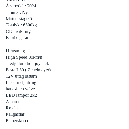
Årsmodell: 2024
Timmar: Ny
Motor: stage 5
Totalvkt: 6300kg
CE-märkning
Fabriksgaranti
Utrustning
High Speed 30km/h
Tredje funktion joystick
Fäste L30 ( Zettelmeyer)
12V uttag lastarn
Lastarmsfjädring
hand-inch valve
LED lampor 2x2
Aircond
Rotella
Pallgafflar
Planerskopa