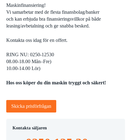
Maskinfinansiering!
Vi samarbetar med de flesta finansbolag/banker
och kan erbjuda bra finansieringsvillkor på både
leasing/avbetalning och ge snabba besked.
Kontakta oss idag för en offert.
RING NU: 0250-12530
08.00-18.00 Mån–Fre)
10.00-14.00 Lör)
Hos oss köper du din maskin tryggt och säkert!
Skicka prisförfrågan
Kontakta säljaren