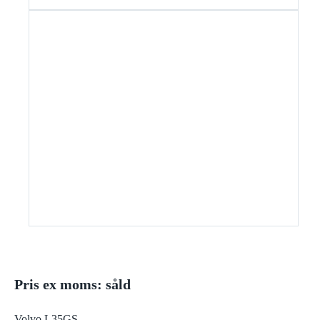
Pris ex moms: såld
Volvo L35GS