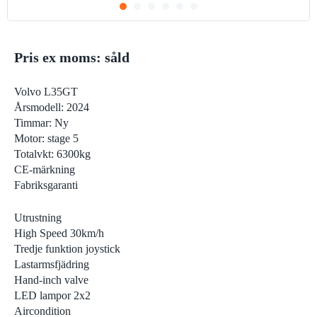
Pris ex moms: såld
Volvo L35GT
Årsmodell: 2024
Timmar: Ny
Motor: stage 5
Totalvkt: 6300kg
CE-märkning
Fabriksgaranti
Utrustning
High Speed 30km/h
Tredje funktion joystick
Lastarmsfjädring
Hand-inch valve
LED lampor 2x2
Aircondition