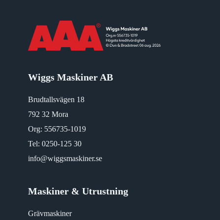
Wiggs Maskiner AB
Brudtallsvägen 18
792 32 Mora
Org: 556735-1019
Tel:
0250-125 30
info@wiggsmaskiner.se
Maskiner & Utrustning
Grävmaskiner