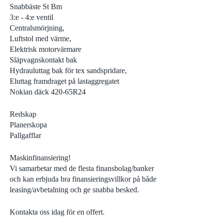
Snabbäste St Bm
3:e - 4:e ventil
Centralsmörjning,
Luftstol med värme,
Elektrisk motorvärmare
Släpvagnskontakt bak
Hydrauluttag bak för tex sandspridare,
Eluttag framdraget på lastaggregatet
Nokian däck 420-65R24
Redskap
Planerskopa
Pallgafflar
Maskinfinansiering!
Vi samarbetar med de flesta finansbolag/banker
och kan erbjuda bra finansieringsvillkor på både
leasing/avbetalning och ge snabba besked.
Kontakta oss idag för en offert.