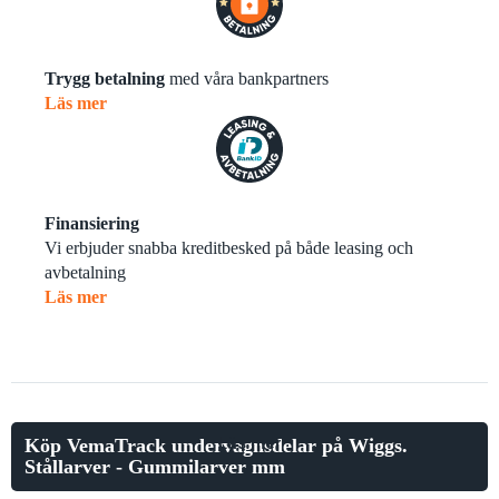
Trygg betalning
med våra bankpartners
Läs mer
Finansiering
Vi erbjuder snabba kreditbesked på både leasing och
avbetalning
Läs mer
Läs mer
Köp VemaTrack undervagnsdelar på Wiggs.
Stållarver - Gummilarver mm