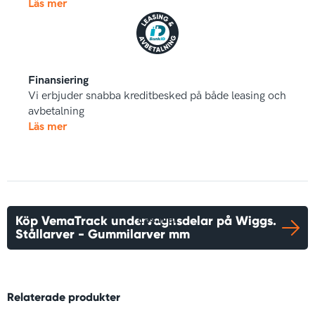
Läs mer
Finansiering
Vi erbjuder snabba kreditbesked på både leasing och
avbetalning
Läs mer
Köp VemaTrack undervagnsdelar på Wiggs.
Läs mer
Stållarver - Gummilarver mm
Relaterade produkter