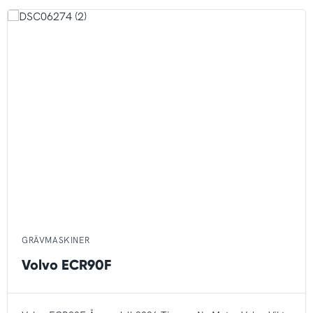
GRÄVMASKINER
Volvo ECR90F