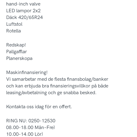
hand-inch valve
LED lampor 2x2
Däck 420/65R24
Luftstol
Rotella
Redskap!
Pallgafflar
Planerskopa
Maskinfinansiering!
Vi samarbetar med de flesta finansbolag/banker
och kan erbjuda bra finansieringsvillkor på både
leasing/avbetalning och ge snabba besked.
Kontakta oss idag för en offert.
RING NU: 0250-12530
08.00-18.00 Mån–Fre)
10.00-14.00 Lör)