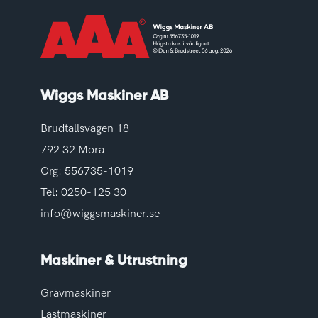
Wiggs Maskiner AB
Brudtallsvägen 18
792 32 Mora
Org: 556735-1019
Tel:
0250-125 30
info@wiggsmaskiner.se
Maskiner & Utrustning
Grävmaskiner
Lastmaskiner