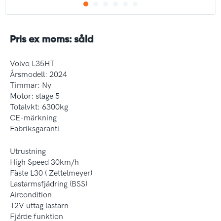
Pris ex moms: såld
Volvo L35HT
Årsmodell: 2024
Timmar: Ny
Motor: stage 5
Totalvkt: 6300kg
CE-märkning
Fabriksgaranti
Utrustning
High Speed 30km/h
Fäste L30 ( Zettelmeyer)
Lastarmsfjädring (BSS)
Aircondition
12V uttag lastarn
Fjärde funktion