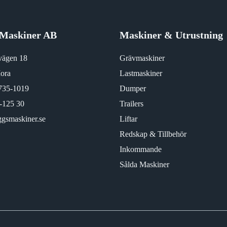
Maskiner AB
Maskiner & Utrustning
vägen 18
Grävmaskiner
ora
Lastmaskiner
735-1019
Dumper
-125 30
Trailers
gsmaskiner.se
Liftar
Redskap & Tillbehör
Inkommande
Sålda Maskiner