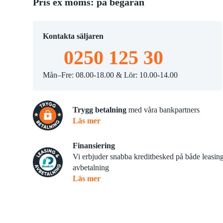
Pris ex moms: på begäran
Slaghack
tsskärare
Skopor
Kontakta säljaren
0250 125 30
Mån–Fre: 08.00-18.00 & Lör: 10.00-14.00
Trygg betalning
med våra bankpartners
Läs mer
Finansiering
Vi erbjuder snabba kreditbesked på både leasin
avbetalning
Läs mer