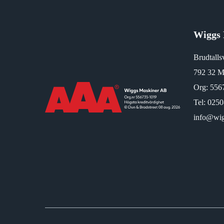
Wiggs 
Brudtalls
792 32 M
Org: 556
Tel:
0250
info@wig