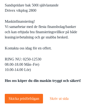
Sandspridare bak 500l självlastande
Drivex vikplog 2800
Maskinfinansiering!
Vi samarbetar med de flesta finansbolag/banker
och kan erbjuda bra finansieringsvillkor på både
leasing/avbetalning och ge snabba besked.
Kontakta oss idag för en offert.
RING NU: 0250-12530
08.00-18.00 Mån–Fre)
10.00-14.00 Lör)
Hos oss köper du din maskin tryggt och säkert!
Skicka prisförfrågan
Skriv ut sida