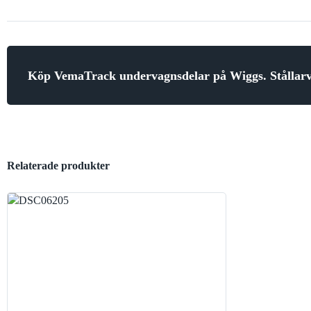
Köp VemaTrack undervagnsdelar på Wiggs. Stålla
Relaterade produkter