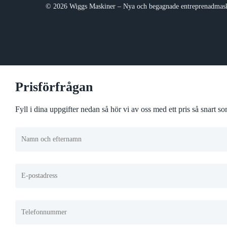
© 2026 Wiggs Maskiner – Nya och begagnade entreprenadmask
Prisförfrågan
Fyll i dina uppgifter nedan så hör vi av oss med ett pris så snart 