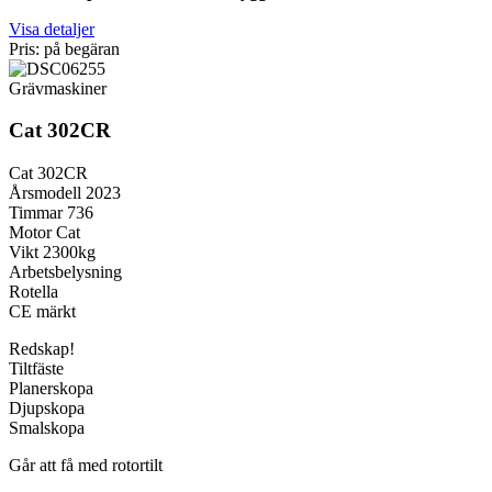
Visa detaljer
Pris: på begäran
Grävmaskiner
Cat 302CR
Cat 302CR
Årsmodell 2023
Timmar 736
Motor Cat
Vikt 2300kg
Arbetsbelysning
Rotella
CE märkt
Redskap!
Tiltfäste
Planerskopa
Djupskopa
Smalskopa
Går att få med rotortilt