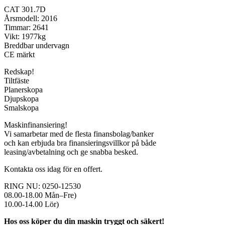
CAT 301.7D
Årsmodell: 2016
Timmar: 2641
Vikt: 1977kg
Breddbar undervagn
CE märkt
Redskap!
Tiltfäste
Planerskopa
Djupskopa
Smalskopa
Maskinfinansiering!
Vi samarbetar med de flesta finansbolag/banker
och kan erbjuda bra finansieringsvillkor på både
leasing/avbetalning och ge snabba besked.
Kontakta oss idag för en offert.
RING NU: 0250-12530
08.00-18.00 Mån–Fre)
10.00-14.00 Lör)
Hos oss köper du din maskin tryggt och säkert!