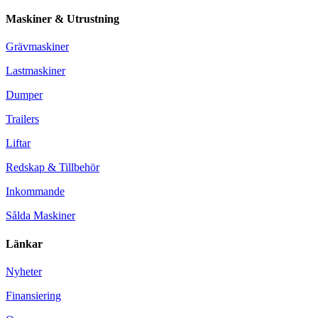
Maskiner & Utrustning
Grävmaskiner
Lastmaskiner
Dumper
Trailers
Liftar
Redskap & Tillbehör
Inkommande
Sålda Maskiner
Länkar
Nyheter
Finansiering