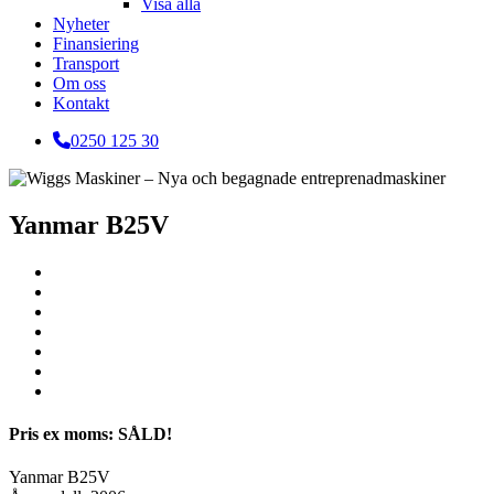
Visa alla
Nyheter
Finansiering
Transport
Om oss
Kontakt
0250 125 30
Yanmar B25V
Pris ex moms: SÅLD!
Yanmar B25V