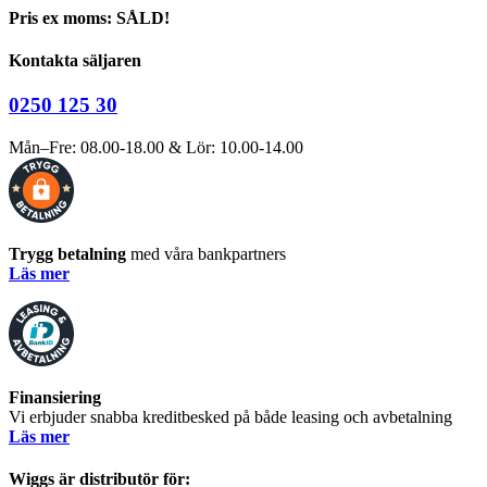
Pris ex moms: SÅLD!
Kontakta säljaren
0250 125 30
Mån–Fre: 08.00-18.00 & Lör: 10.00-14.00
Trygg betalning
med våra bankpartners
Läs mer
Finansiering
Vi erbjuder snabba kreditbesked på både leasing och avbetalning
Läs mer
Wiggs är distributör för: