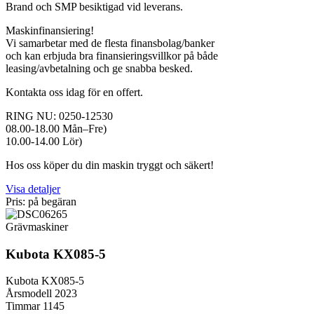
Brand och SMP besiktigad vid leverans.
Maskinfinansiering!
Vi samarbetar med de flesta finansbolag/banker
och kan erbjuda bra finansieringsvillkor på både
leasing/avbetalning och ge snabba besked.
Kontakta oss idag för en offert.
RING NU: 0250-12530
08.00-18.00 Mån–Fre)
10.00-14.00 Lör)
Hos oss köper du din maskin tryggt och säkert!
Visa detaljer
Pris: på begäran
Grävmaskiner
Kubota KX085-5
Kubota KX085-5
Årsmodell 2023
Timmar 1145