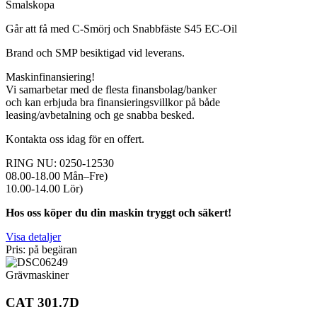
Smalskopa
Går att få med C-Smörj och Snabbfäste S45 EC-Oil
Brand och SMP besiktigad vid leverans.
Maskinfinansiering!
Vi samarbetar med de flesta finansbolag/banker
och kan erbjuda bra finansieringsvillkor på både
leasing/avbetalning och ge snabba besked.
Kontakta oss idag för en offert.
RING NU: 0250-12530
08.00-18.00 Mån–Fre)
10.00-14.00 Lör)
Hos oss köper du din maskin tryggt och säkert!
Visa detaljer
Pris: på begäran
Grävmaskiner
CAT 301.7D