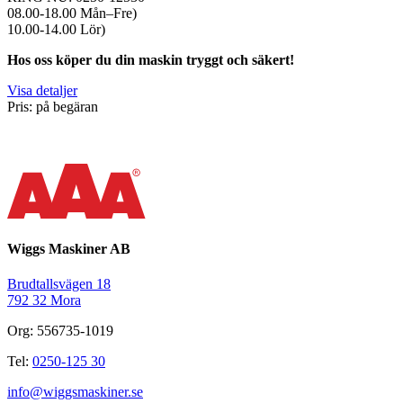
08.00-18.00 Mån–Fre)
10.00-14.00 Lör)
Hos oss köper du din maskin tryggt och säkert!
Visa detaljer
Pris: på begäran
Wiggs Maskiner AB
Brudtallsvägen 18
792 32 Mora
Org: 556735-1019
Tel:
0250-125 30
info@wiggsmaskiner.se