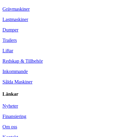
Grävmaskiner
Lastmaskiner
Dumper
Trailers
Liftar
Redskap & Tillbehör
Inkommande
Sålda Maskiner
Länkar
Nyheter
Finansiering
Om oss