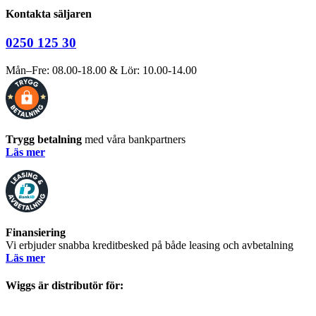
Kontakta säljaren
0250 125 30
Mån–Fre: 08.00-18.00 & Lör: 10.00-14.00
Trygg betalning
med våra bankpartners
Läs mer
Finansiering
Vi erbjuder snabba kreditbesked på både leasing och avbetalning
Läs mer
Wiggs är distributör för: