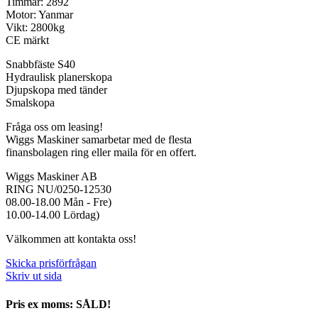
Timmar: 2892
Motor: Yanmar
Vikt: 2800kg
CE märkt
Snabbfäste S40
Hydraulisk planerskopa
Djupskopa med tänder
Smalskopa
Fråga oss om leasing!
Wiggs Maskiner samarbetar med de flesta
finansbolagen ring eller maila för en offert.
Wiggs Maskiner AB
RING NU/0250-12530
08.00-18.00 Mån - Fre)
10.00-14.00 Lördag)
Välkommen att kontakta oss!
Skicka prisförfrågan
Skriv ut sida
Pris ex moms: SÅLD!