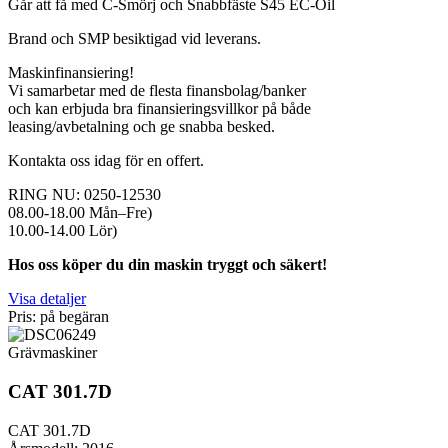
Går att få med C-Smörj och Snabbfäste S45 EC-Oil
Brand och SMP besiktigad vid leverans.
Maskinfinansiering!
Vi samarbetar med de flesta finansbolag/banker
och kan erbjuda bra finansieringsvillkor på både
leasing/avbetalning och ge snabba besked.
Kontakta oss idag för en offert.
RING NU: 0250-12530
08.00-18.00 Mån–Fre)
10.00-14.00 Lör)
Hos oss köper du din maskin tryggt och säkert!
Visa detaljer
Pris: på begäran
Grävmaskiner
CAT 301.7D
CAT 301.7D