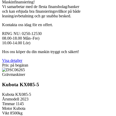
Maskinfinansiering!
Vi samarbetar med de flesta finansbolag/banker
och kan erbjuda bra finansieringsvillkor på både
leasing/avbetalning och ge snabba besked.
Kontakta oss idag för en offert.
RING NU: 0250-12530
08.00-18.00 Mån–Fre)
10.00-14.00 Lör)
Hos oss köper du din maskin tryggt och säkert!
Visa detaljer
Pris: på begäran
Grävmaskiner
Kubota KX085-5
Kubota KX085-5
Årsmodell 2023
Timmar 1145
Motor Kubota
Vikt 8500kg