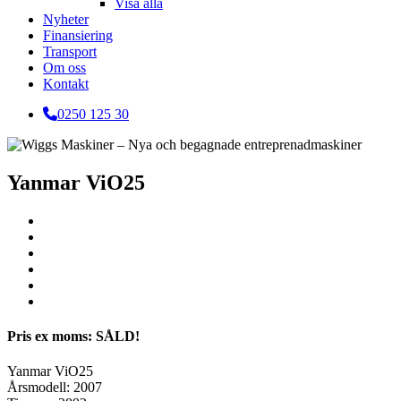
Visa alla
Nyheter
Finansiering
Transport
Om oss
Kontakt
0250 125 30
Yanmar ViO25
Pris ex moms: SÅLD!
Yanmar ViO25
Årsmodell: 2007