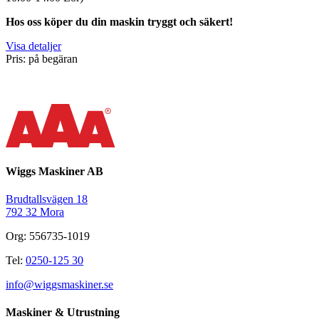
Hos oss köper du din maskin tryggt och säkert!
Visa detaljer
Pris: på begäran
Wiggs Maskiner AB
Brudtallsvägen 18
792 32 Mora
Org: 556735-1019
Tel:
0250-125 30
info@wiggsmaskiner.se
Maskiner & Utrustning