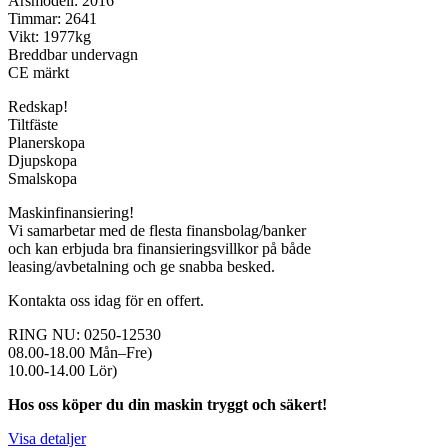
Årsmodell: 2016
Timmar: 2641
Vikt: 1977kg
Breddbar undervagn
CE märkt
Redskap!
Tiltfäste
Planerskopa
Djupskopa
Smalskopa
Maskinfinansiering!
Vi samarbetar med de flesta finansbolag/banker
och kan erbjuda bra finansieringsvillkor på både
leasing/avbetalning och ge snabba besked.
Kontakta oss idag för en offert.
RING NU: 0250-12530
08.00-18.00 Mån–Fre)
10.00-14.00 Lör)
Hos oss köper du din maskin tryggt och säkert!
Visa detaljer