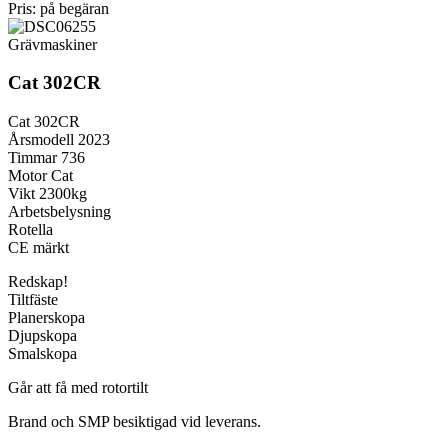
Pris: på begäran
Grävmaskiner
Cat 302CR
Cat 302CR
Årsmodell 2023
Timmar 736
Motor Cat
Vikt 2300kg
Arbetsbelysning
Rotella
CE märkt
Redskap!
Tiltfäste
Planerskopa
Djupskopa
Smalskopa
Går att få med rotortilt
Brand och SMP besiktigad vid leverans.