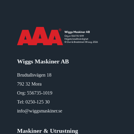
Wiggs Maskiner AB
Brudtallsvägen 18
792 32 Mora
Org: 556735-1019
Tel:
0250-125 30
info@wiggsmaskiner.se
Maskiner & Utrustning