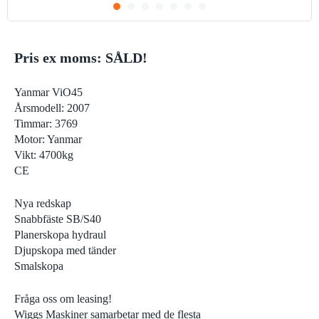
Pris ex moms: SÅLD!
Yanmar ViO45
Årsmodell: 2007
Timmar: 3769
Motor: Yanmar
Vikt: 4700kg
CE
Nya redskap
Snabbfäste SB/S40
Planerskopa hydraul
Djupskopa med tänder
Smalskopa
Fråga oss om leasing!
Wiggs Maskiner samarbetar med de flesta