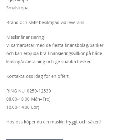
Smalskopa
Brand och SMP besiktigad vid leverans.
Maskinfinansiering!
Vi samarbetar med de flesta finansbolag/banker
och kan erbjuda bra finansieringsvillkor på både
leasing/avbetalning och ge snabba besked.
Kontakta oss idag för en offert.
RING NU: 0250-12530
08.00-18.00 Mån–Fre)
10.00-14.00 Lör)
Hos oss köper du din maskin tryggt och säkert!