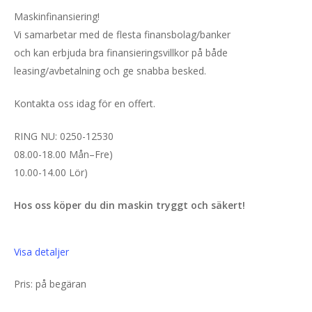
Maskinfinansiering!
Vi samarbetar med de flesta finansbolag/banker
och kan erbjuda bra finansieringsvillkor på både
leasing/avbetalning och ge snabba besked.
Kontakta oss idag för en offert.
RING NU: 0250-12530
08.00-18.00 Mån–Fre)
10.00-14.00 Lör)
Hos oss köper du din maskin tryggt och säkert!
Visa detaljer
Pris: på begäran