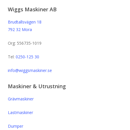
Wiggs Maskiner AB
Brudtallsvägen 18
792 32 Mora
Org: 556735-1019
Tel:
0250-125 30
info@wiggsmaskiner.se
Maskiner & Utrustning
Grävmaskiner
Lastmaskiner
Dumper