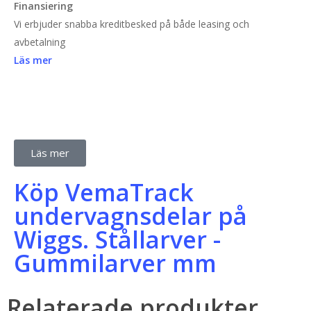
Finansiering
Vi erbjuder snabba kreditbesked på både leasing och
avbetalning
Läs mer
Läs mer
Köp VemaTrack
undervagnsdelar på
Wiggs. Stållarver -
Gummilarver mm
Relaterade produkter