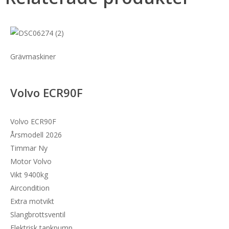
Grävmaskiner
Volvo ECR90F
Volvo ECR90F
Årsmodell 2026
Timmar Ny
Motor Volvo
Vikt 9400kg
Aircondition
Extra motvikt
Slangbrottsventil
Elektrisk tankpump