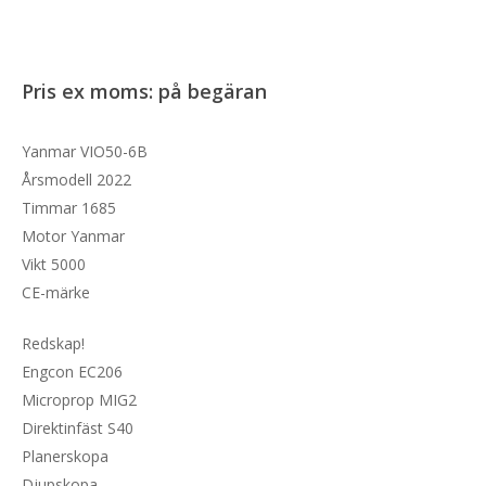
Pris ex moms: på begäran
Yanmar VIO50-6B
Årsmodell 2022
Timmar 1685
Motor Yanmar
Vikt 5000
CE-märke
Redskap!
Engcon EC206
Microprop MIG2
Direktinfäst S40
Planerskopa
Djupskopa