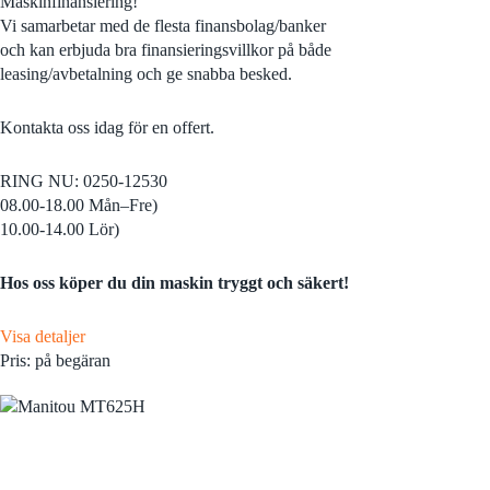
Maskinfinansiering!
Vi samarbetar med de flesta finansbolag/banker
och kan erbjuda bra finansieringsvillkor på både
leasing/avbetalning och ge snabba besked.
Kontakta oss idag för en offert.
RING NU: 0250-12530
08.00-18.00 Mån–Fre)
10.00-14.00 Lör)
Hos oss köper du din maskin tryggt och säkert!
Visa detaljer
Pris: på begäran