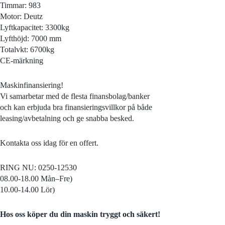
Timmar: 983
Motor: Deutz
Lyftkapacitet: 3300kg
Lyfthöjd: 7000 mm
Totalvkt: 6700kg
CE-märkning
Maskinfinansiering!
Vi samarbetar med de flesta finansbolag/banker
och kan erbjuda bra finansieringsvillkor på både
leasing/avbetalning och ge snabba besked.
Kontakta oss idag för en offert.
RING NU: 0250-12530
08.00-18.00 Mån–Fre)
10.00-14.00 Lör)
Hos oss köper du din maskin tryggt och säkert!