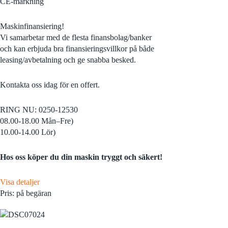
CE-märkning
Maskinfinansiering!
Vi samarbetar med de flesta finansbolag/banker
och kan erbjuda bra finansieringsvillkor på både
leasing/avbetalning och ge snabba besked.
Kontakta oss idag för en offert.
RING NU: 0250-12530
08.00-18.00 Mån–Fre)
10.00-14.00 Lör)
Hos oss köper du din maskin tryggt och säkert!
Visa detaljer
Pris: på begäran