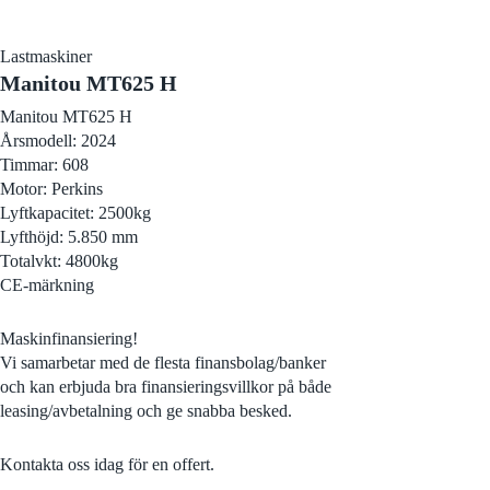
Lastmaskiner
Manitou MT625 H
Manitou MT625 H
Årsmodell: 2024
Timmar: 608
Motor: Perkins
Lyftkapacitet: 2500kg
Lyfthöjd: 5.850 mm
Totalvkt: 4800kg
CE-märkning
Maskinfinansiering!
Vi samarbetar med de flesta finansbolag/banker
och kan erbjuda bra finansieringsvillkor på både
leasing/avbetalning och ge snabba besked.
Kontakta oss idag för en offert.