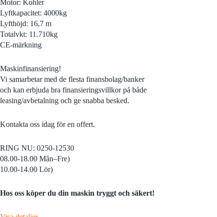
Motor: Kohler
Lyftkapacitet: 4000kg
Lyfthöjd: 16,7 m
Totalvkt: 11.710kg
CE-märkning
Maskinfinansiering!
Vi samarbetar med de flesta finansbolag/banker
och kan erbjuda bra finansieringsvillkor på både
leasing/avbetalning och ge snabba besked.
Kontakta oss idag för en offert.
RING NU: 0250-12530
08.00-18.00 Mån–Fre)
10.00-14.00 Lör)
Hos oss köper du din maskin tryggt och säkert!
Visa detaljer