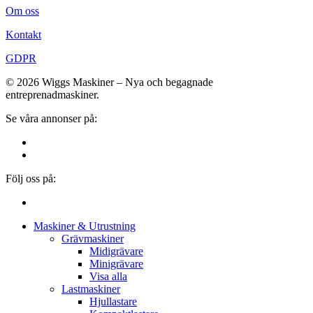
Om oss
Kontakt
GDPR
© 2026 Wiggs Maskiner – Nya och begagnade
entreprenadmaskiner.
Se våra annonser på:
Följ oss på:
Close
Maskiner & Utrustning
Menu
Grävmaskiner
Midigrävare
Minigrävare
Visa alla
Lastmaskiner
Hjullastare