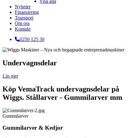
Visa alla
Nyheter
Finansiering
Transport
Om oss
Kontakt
0250 125 30
Undervagnsdelar
Läs mer
Köp VemaTrack undervagnsdelar på
Wiggs. Stållarver - Gummilarver mm
Gummilarver
Gummilarver & Kedjor