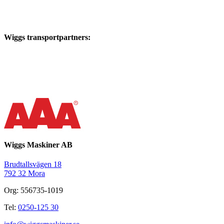
Wiggs transportpartners:
Wiggs Maskiner AB
Brudtallsvägen 18
792 32 Mora
Org: 556735-1019
Tel:
0250-125 30