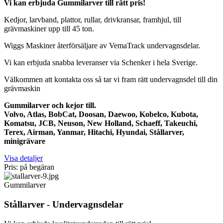
Vi kan erbjuda Gummilarver till rätt pris!
Kedjor, larvband, plattor, rullar, drivkransar, framhjul, till
grävmaskiner upp till 45 ton.
Wiggs Maskiner återförsäljare av VemaTrack undervagnsdelar.
Vi kan erbjuda snabba leveranser via Schenker i hela Sverige.
Välkommen att kontakta oss så tar vi fram rätt undervagnsdel till din
grävmaskin
Gummilarver och kejor till.
Volvo, Atlas, BobCat, Doosan, Daewoo, Kobelco, Kubota,
Komatsu, JCB, Neuson, New Holland, Schaeff, Takeuchi,
Terex, Airman, Yanmar, Hitachi, Hyundai, Stållarver,
minigrävare
Visa detaljer
Pris: på begäran
Gummilarver
Stållarver - Undervagnsdelar