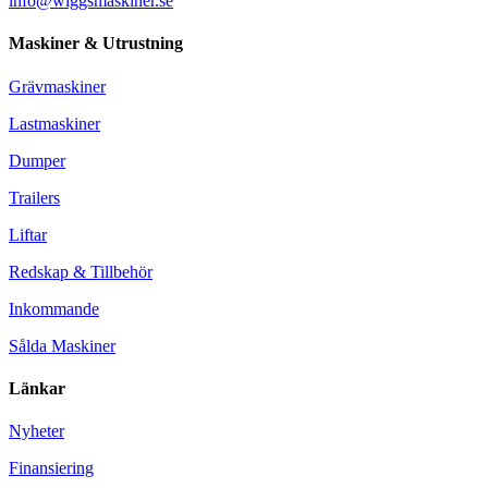
info@wiggsmaskiner.se
Maskiner & Utrustning
Grävmaskiner
Lastmaskiner
Dumper
Trailers
Liftar
Redskap & Tillbehör
Inkommande
Sålda Maskiner
Länkar
Nyheter
Finansiering